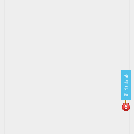
快
捷
导
航