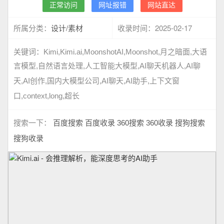
正常访问
网址报错
网站直达
设计/素材
2025-02-17
所属分类：
收录时间：
关键词：
Kimi,Kimi.ai,MoonshotAI,Moonshot,月之暗面,大语
言模型,自然语言处理,人工智能大模型,AI聊天机器人,AI聊
天,AI创作,国内大模型公司,AI聊天,AI助手,上下文窗
口,context,long,超长
搜索一下：
百度搜索
百度收录
360搜索
360收录
搜狗搜索
搜狗收录