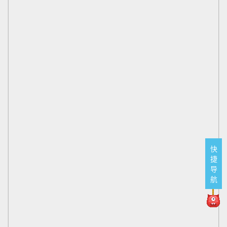
快
捷
导
航