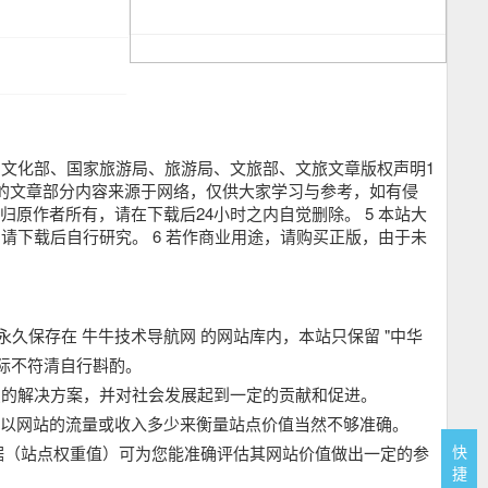
文化部、国家旅游局、旅游局、文旅部、文旅文章版权声明1
 3 本网站的文章部分内容来源于网络，仅供大家学习与参考，如有侵
归原作者所有，请在下载后24小时之内自觉删除。 5 本站大
下载后自行研究。 6 若作商业用途，请购买正版，由于未
网，并永久保存在 牛牛技术导航网 的网站库内，本站只保留 "中华
际不符清自行斟酌。
点的解决方案，并对社会发展起到一定的贡献和促进。
，以网站的流量或收入多少来衡量站点价值当然不够准确。
快
数据（站点权重值）可为您能准确评估其网站价值做出一定的参
捷