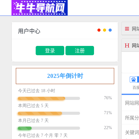
网
用户中心
网
登录
注册
百度
网站网
所属分
关键词