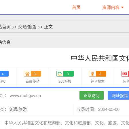
首页
资源内容
站首页
>>
交通/旅游
>> 正文
站信息
中华人民共和国文
4
3-
3
3
PC
百度移动
360好搜
神马搜索
头
www.mct.gov.cn
正常访问
网址报错
址：
交通/旅游
2024-05-06
类：
收录时间：
：
中华人民共和国文化和旅游部、文化和旅游部、文化、旅游、文