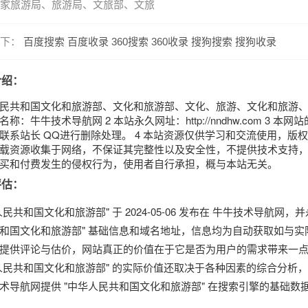
家旅游局、旅游局、文旅部、文旅
下：
百度搜索
百度收录
360搜索
360收录
搜狗搜索
搜狗收录
介绍：
民共和国文化和旅游部、文化和旅游部、文化、旅游、文化和旅游、
名称：牛牛技术导航网 2 本站永久网址：http://nndhw.com
联系站长 QQ进行删除处理。 4 本站资源仅供学习和交流使用，版权
载资源收集于网络，不保证其完整性以及安全性，不提供技术支持，请
买和付费发生的侵权行为，使用者自行承担，概与本站无关。
评估：
人民共和国文化和旅游部" 于 2024-05-06 发布在 牛牛技术导航
和国文化和旅游部" 基础信息和域名地址，信息均为自动获取如与实
提供评论与估价，网站真正的价值在于它是否为用户的需求带来一
人民共和国文化和旅游部" 的实际价值还取决于各种因素的综合分析
术导航网提供 "中华人民共和国文化和旅游部" 在搜索引擎的基础