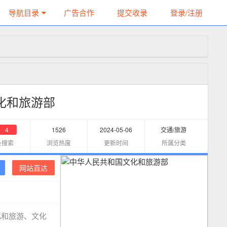
导航目录
广告合作
提交收录
登录/注册
化和旅游部
4
1526
2024-05-06
交通/旅游
条搜索
浏览热度
更新时间
所属分类
网站直达
化和旅游、文化