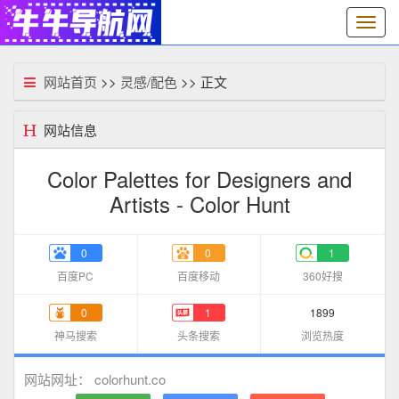
切
换
导
航
网站首页
>>
灵感/配色
>> 正文
网站信息
Color Palettes for Designers and
Artists - Color Hunt
0
0
1
百度PC
百度移动
360好搜
0
1
1899
神马搜索
头条搜索
浏览热度
colorhunt.co
网站网址：