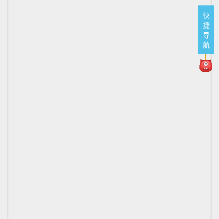
快
捷
导
航