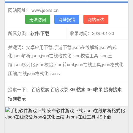
www.jsons.cn
网站网址：
无法访问
网址报错
网站直达
软件/下载
2025-01-30
所属分类：
收录时间：
关键词：
安卓应用下载,手游下载,json在线解析,json格式
化,json解析,json,json在线格式化,json校验工具,json压
缩,json序列化,json校验,json转xml,json在线工具,json格式化
压缩,在线json格式化,jsons
搜索一下：
百度搜索
百度收录
360搜索
360收录
搜狗搜索
搜狗收录