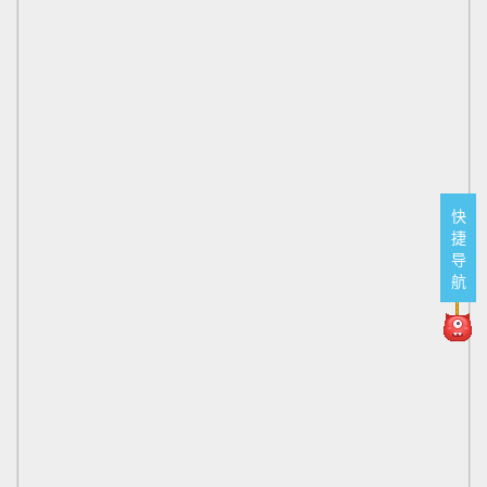
快
捷
导
航