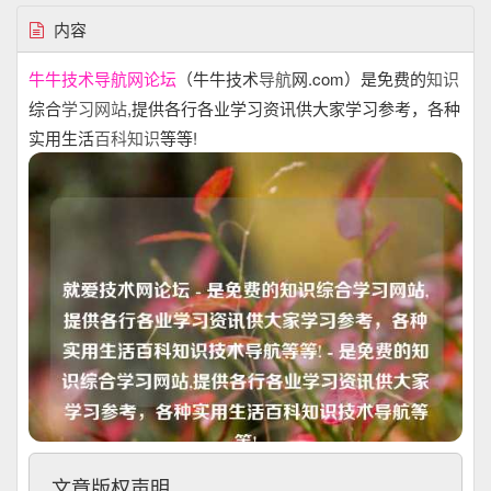
内容
牛牛技术导航网论坛
（牛牛技术
导航
网.com）是免费的
知识
综合
学习
网站
,提供各行各业学习资讯供大家学习参考，各种
实用生活
百科知识
等等!
文章版权声明