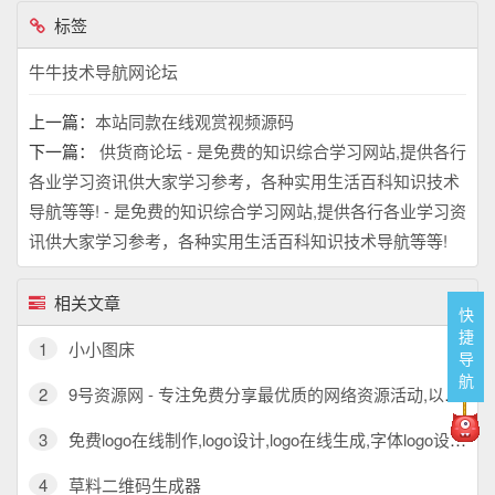
标签
6 若作商业用途，请购买正版，由于未及时购
牛牛技术导航网论坛
买和付费发生的侵权行为，使用者自行承担，
上一篇：
本站同款在线观赏视频源码
下一篇：
供货商论坛 - 是免费的知识综合学习网站,提供各行
各业学习资讯供大家学习参考，各种实用生活百科知识技术
导航等等! - 是免费的知识综合学习网站,提供各行各业学习资
讯供大家学习参考，各种实用生活百科知识技术导航等等!
相关文章
快
捷
1
小小图床
导
航
2
9号资源网 - 专注免费分享最优质的网络资源活动,以及其他网络资源,技术导航分享网！
3
免费logo在线制作,logo设计,logo在线生成,字体logo设计,U钙网
4
草料二维码生成器