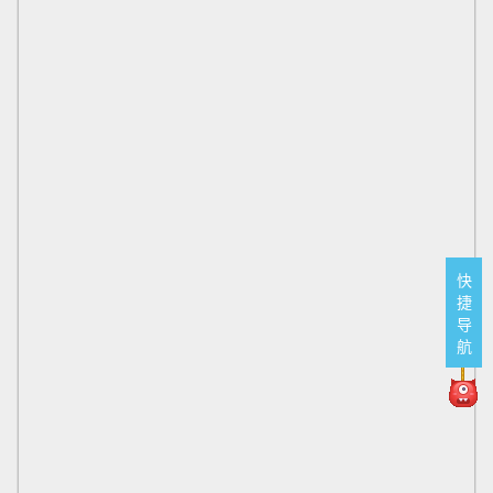
快
捷
导
航