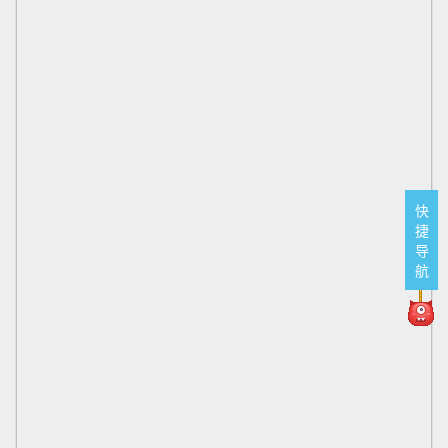
快
捷
导
航